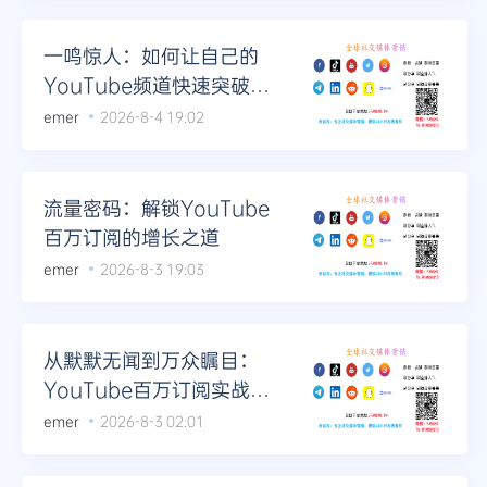
一鸣惊人：如何让自己的
YouTube频道快速突破百
万大关
emer
2026-8-4 19:02
流量密码：解锁YouTube
百万订阅的增长之道
emer
2026-8-3 19:03
从默默无闻到万众瞩目：
YouTube百万订阅实战指
南
emer
2026-8-3 02:01