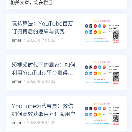
相关文章，均在栏目！
玩转算法：YouTube百万
订阅背后的逻辑与实践
emer
2026-8-7 03:02
短视频时代下的赢家：如何
利用YouTube平台赢得百
万订阅
emer
2026-8-6 10:02
YouTube运营宝典：教你
如何高效获取百万订阅用户
emer
2026-8-5 11:02