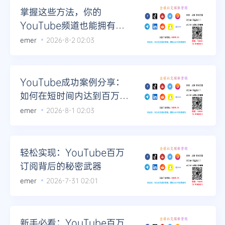
掌握这些方法，你的
YouTube频道也能拥有百
万粉丝
emer
2026-8-2 02:03
YouTube成功案例分享：
如何在短时间内达到百万订
阅
emer
2026-8-1 02:03
轻松实现：YouTube百万
订阅背后的秘密武器
emer
2026-7-31 02:01
新手必看：YouTube百万