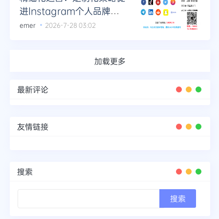
进Instagram个人品牌粉
丝持续增长
emer
2026-7-28 03:02
加载更多
最新评论
友情链接
搜索