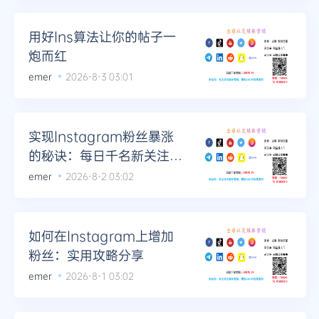
用好Ins算法让你的帖子一
炮而红
emer
2026-8-3 03:01
实现Instagram粉丝暴涨
的秘诀：每日千名新关注
者！
emer
2026-8-2 03:02
如何在Instagram上增加
粉丝：实用攻略分享
emer
2026-8-1 03:02