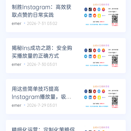
制胜Instagram：高效获
取点赞的日常实践
emer
2026-7-31 03:02
揭秘Ins成功之路：安全购
买播放量的正确方式
emer
2026-7-30 03:01
用这些简单技巧提高
Instagram播放量，吸引
大量粉丝
emer
2026-7-29 03:01
精细化运营：定制化策略促