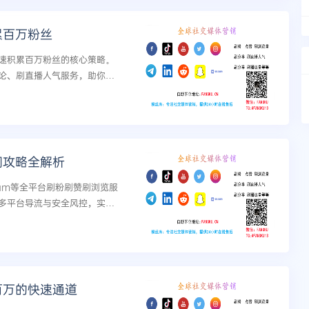
累百万粉丝
平台快速积累百万粉丝的核心策略。
论、刷直播人气服务，助你从
。...
阅攻略全解析
agram等全平台刷粉刷赞刷浏览服
多平台导流与安全风控，实现Y
百万的快速通道