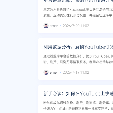
不只是点击率：影响YouTube
本文深入分析影响Facebook主页粉丝增长与
质量、互动真实性及账号权重，并结合粉丝库平
等服务提供优化策略，帮助用户实现从点击率到真
emer
2026-7-20 11:02
利用数据分析，解锁YouTube订
通过粉丝库平台的数据分析，揭示YouTube
粉、刷赞、刷浏览等精准服务，利用冷启动与热
级跃迁。内含真实案例与风险控制方案。...
emer
2026-7-19 11:02
新手必读：如何在YouTube上
粉丝库教你通过刷粉、刷赞、刷浏览、刷分享、
快速为YouTube新频道积累第一批真实粉丝