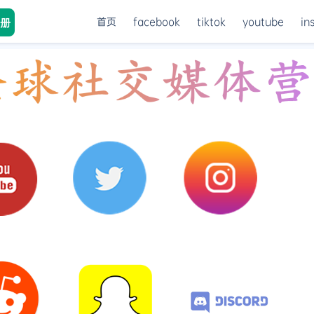
首页
facebook
tiktok
youtube
in
册