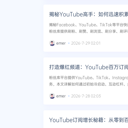
揭秘YouTube高手：如何迅速积
揭秘Facebook、YouTube、TikTok等
粉丝库提供刷粉、刷赞、刷浏览、刷分享、刷评
零引爆账号，触发算法推荐，实现跨平台爆发式增长
emer
2026-7-29 02:01
打造爆红频道：YouTube百万订
粉丝库平台提供YouTube、TikTok、Inst
务。本文详解如何通过初始冷启动、互动杠杆、
ouTube从0到百万订阅的爆红全流程。...
emer
2026-7-28 02:03
YouTube订阅增长秘籍：从零到