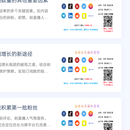
订阅数量的其他重要因素
互动率的多个关键因素，如内容
台的刷粉、刷赞、刷直播人气
实粉丝转化的提升。...
阅增长的新途径
订阅增长瓶颈的破局之道。结合刷
维护策略，实现订阅数的指数
快速积累第一批粉丝
刷评论、刷直播人气等服务，
，配合定位优化与跨平台引流策