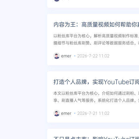
以粉丝库平台为核心，解析高质量视频制作标准
摄细节与粉丝库刷赞、刷评论等数据服务结合，帮
暴涨。内容驱动力与工具加速双轨策略。...
emer
2026-7-22 11:02
打造个人品牌，实现YouTube订
本文以粉丝库平台为核心，介绍如何通过刷粉、
享、刷直播人气等服务，系统化打造个人品牌，实
升。涵盖实操策略与长期增长逻辑。...
emer
2026-7-21 11:02