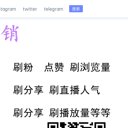
stagram
twitter
telegram
搜索