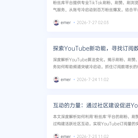
粉丝库平台提供专业TikTok刷粉、刷赞、刷
气服务。从账号冷启动到百万粉丝爆发，结合平
快速搭建TikTok流量矩阵，实现爆发式增长。..
emer
2026-7-27 02:03
探索YouTube新功能，寻找订阅
深度解析YouTube算法变化，揭示刷粉、刷
务如何帮助频道突破冷启动，抓住订阅数增长的
同、量化转化模型及风险规避策略。...
emer
2026-7-24 11:02
互动的力量：通过社区建设促进Yo
本文深度解析如何利用‘粉丝库’平台的刷粉、刷
过构建活跃社区互动，实现YouTube订阅量
策略。...
emer
2026-7-23 11:02