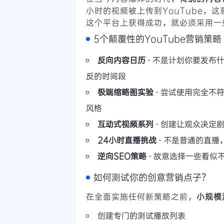
小时的视频被上传到YouTube，
这个平台上获得成功，就必须采用一
5个颠覆性的YouTube营销策略
反向内容日历
- 不是计划你要发布
反的时间段
极端缩略图实验
- 尝试使用完全不
风格
互动式视频系列
- 创建让观众决定
24小时直播挑战
- 不是普通的直
逆向SEO策略
- 故意选择一些看似
如何测试你的创意营销点子？
在全面实施任何新策略之前，
小规模
创建专门的测试播放列表