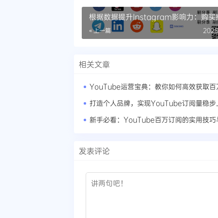
根据数据提升Instagram影响力：购
策略分析
« 上一篇
2025
相关文章
打造个人品牌，实现YouTube订阅量稳步
新手必看：YouTube百万订阅的实用技
发表评论