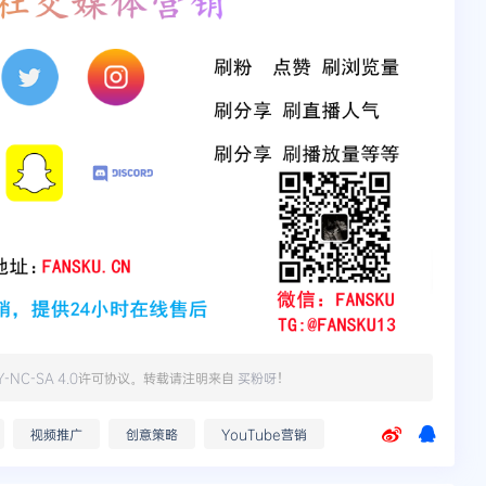
Y-NC-SA 4.0
许可协议。转载请注明来自
买粉呀
！
视频推广
创意策略
YouTube营销