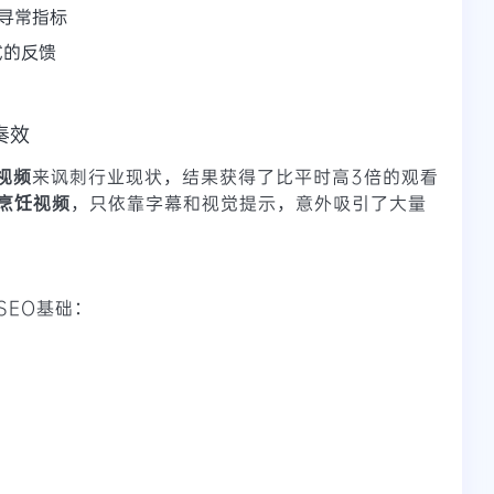
同寻常指标
式的反馈
奏效
视频
来讽刺行业现状，结果获得了比平时高3倍的观看
烹饪视频
，只依靠字幕和视觉提示，意外吸引了大量
SEO基础：