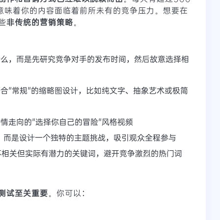
这意味着你的内容面临着前所未有的竞争压力。想要在
些
非传统的营销策略
。
什么，而是先研究竞争对手的发布时间，然后故意选择相
符合"常规"的缩略图设计，比如纯文字、抽象艺术或极简
剧情走向的"选择你自己的冒险"风格视频
播，而是设计一个独特的主题挑战，吸引观众全程参与
不相关但实际有潜力的关键词，避开竞争激烈的热门词
测试至关重要
。你可以：