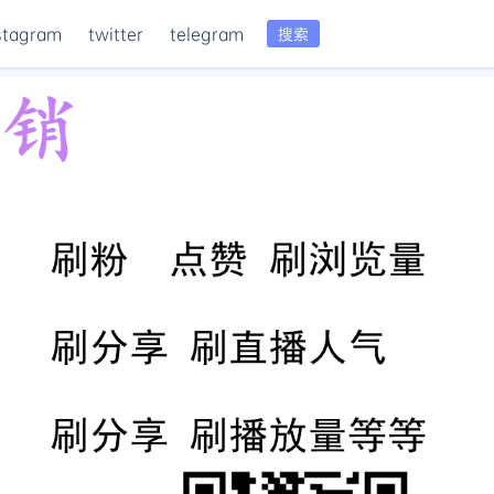
stagram
twitter
telegram
搜索