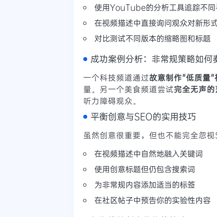
使用YouTube的分析工具追踪不
在视频描述中直接询问观众对新形
对比测试不同版本的缩略图和标题
成功案例分析：非常规策略如何
一个科技频道通过
故意制作"低质量"
量。另一个美食频道尝试
完全无声的
听力障碍观众。
平衡创意与SEO的实用技巧
虽然创意很重要，但也不能完全忽视
在视频描述中自然地融入关键词
使用创意标题但仍包含搜索词
为非常规内容添加适当的标签
在社区帖子中预告你的实验性内容