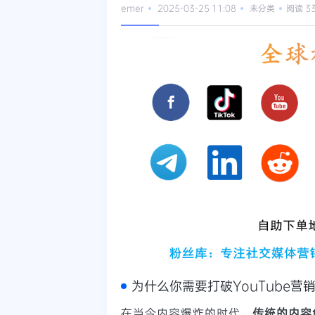
emer
2025-03-25 11:08
未分类
阅读 3
为什么你需要打破YouTube营
在当今内容爆炸的时代，
传统的内容