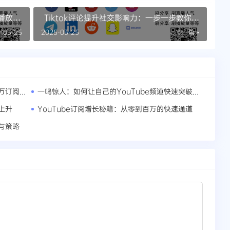
买播放量
Tiktok评论提升社交影响力：一步一步教你实
现
-03-25
2025-03-25
下一篇 »
YouTube运营宝典：教你如何高效获取百万订阅用户
一鸣惊人：如何让自己的YouTube频道快速突破百万大关
上升
YouTube订阅增长秘籍：从零到百万的快速通道
巧与策略