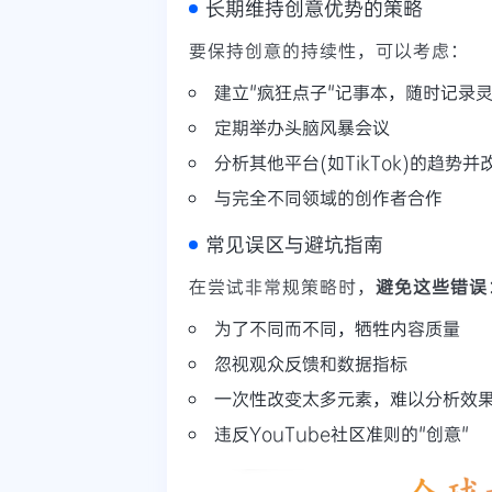
长期维持创意优势的策略
要保持创意的持续性，可以考虑：
建立"疯狂点子"记事本，随时记录
定期举办头脑风暴会议
分析其他平台(如TikTok)的趋势并改
与完全不同领域的创作者合作
常见误区与避坑指南
在尝试非常规策略时，
避免这些错误
为了不同而不同，牺牲内容质量
忽视观众反馈和数据指标
一次性改变太多元素，难以分析效
违反YouTube社区准则的"创意"