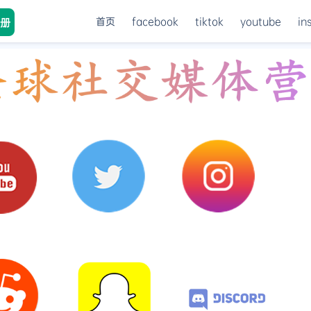
首页
facebook
tiktok
youtube
in
册