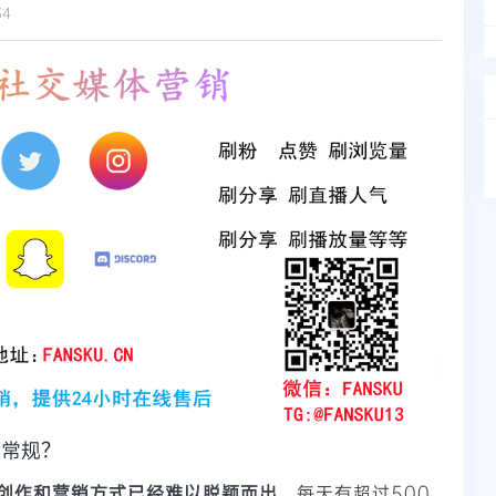
34
销常规？
创作和营销方式已经难以脱颖而出
。每天有超过500