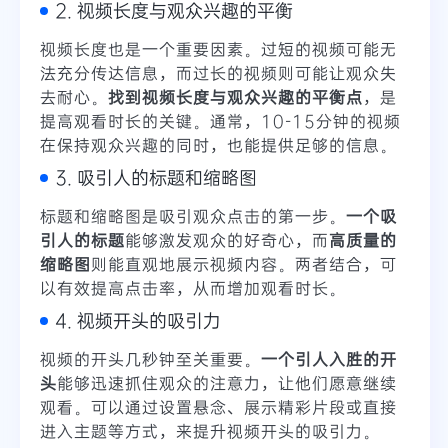
2. 视频长度与观众兴趣的平衡
视频长度也是一个重要因素。过短的视频可能无
法充分传达信息，而过长的视频则可能让观众失
去耐心。
找到视频长度与观众兴趣的平衡点
，是
提高观看时长的关键。通常，10-15分钟的视频
在保持观众兴趣的同时，也能提供足够的信息。
3. 吸引人的标题和缩略图
标题和缩略图是吸引观众点击的第一步。
一个吸
引人的标题
能够激发观众的好奇心，而
高质量的
缩略图
则能直观地展示视频内容。两者结合，可
以有效提高点击率，从而增加观看时长。
4. 视频开头的吸引力
视频的开头几秒钟至关重要。
一个引人入胜的开
头
能够迅速抓住观众的注意力，让他们愿意继续
观看。可以通过设置悬念、展示精彩片段或直接
进入主题等方式，来提升视频开头的吸引力。