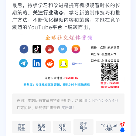
最后，持续学习和改进是提高视频观看时长的长
期策略。
关注行业动态
，学习新的制作技巧和推
广方法，不断优化视频内容和策略，才能在竞争
激烈的YouTube平台上脱颖而出。
声明：本站所有文章除特别声明外，均采用
CC BY-NC-SA 4.0
许可协议。转载请注明来自
买粉呀
！
跨平
内容
视频
观看
YouTube
台推
质量
SEO
时长
视频
广