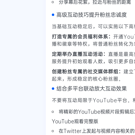
分享幕后花絮，拉近与粉丝的距离
高级互动技巧提升粉丝忠诚度
当基础互动稳定后，可以实施以下高
打造专属的会员福利体系：
开通Yo
播和徽章等特权，将普通粉丝转化为
定期举办直播互动活动：
直播是最高
服务提升初始观看人数，吸引更多自
创建粉丝专属的社交媒体群组：
建立
起来，形成稳定的核心粉丝圈。
结合多平台联动放大互动效果
不要将互动局限于YouTube平台。
将精彩的YouTube视频片段剪辑后发布
YouTube观看完整版
在Twitter上发起与视频内容相