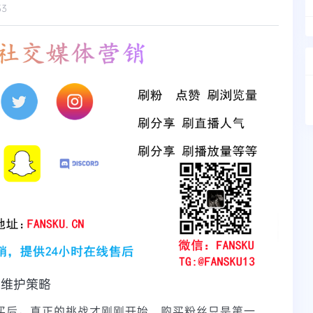
53
动维护策略
购买后，真正的挑战才刚刚开始。购买粉丝只是第一