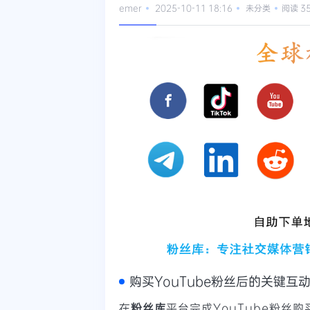
emer
2025-10-11 18:16
未分类
阅读 3
购买YouTube粉丝后的关键互
在
粉丝库
平台完成YouTube粉丝