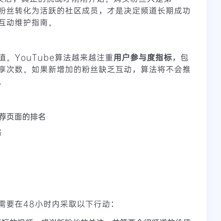
粉丝转化为活跃的社区成员，才是决定频道长期成功
互动维护指南。
。YouTube算法越来越注重
用户参与度指标
，包
享次数。如果新增加的粉丝缺乏互动，算法将不会推
。
推荐页面的排名
感
需要在48小时内采取以下行动：