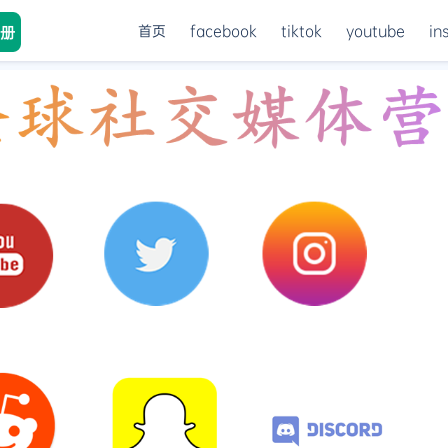
首页
facebook
tiktok
youtube
in
册