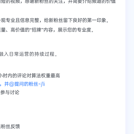
简短的视频，感谢新粉丝的关注，并简要介绍频道的价值
外观专业且信息完整，给新粉丝留下良好的第一印象。
量、高价值的“招牌”内容，展示您的专业度。
融入日常运营的持续过程。
小时内的评论对算法权重最高
并@提问的粉丝</li
丝参与讨论
集粉丝反馈