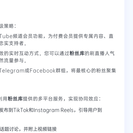
级策略：
uTube频道会员功能，为付费会员提供专属内容、直
忠实支持者。
效的实时互动方式。您可以通过
粉丝库
的刷直播人气
然流量参与。
Telegram或Facebook群组，将最核心的粉丝聚集
利用
粉丝库
提供的多平台服务，实现协同效应：
到TikTok和Instagram Reels，引导用户到
关的话题讨论，并附上视频链接