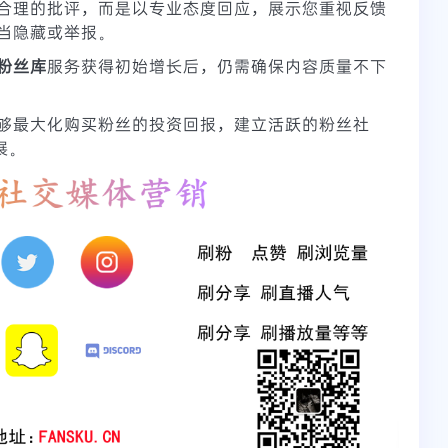
合理的批评，而是以专业态度回应，展示您重视反馈
当隐藏或举报。
粉丝库
服务获得初始增长后，仍需确保内容质量不下
够最大化购买粉丝的投资回报，建立活跃的粉丝社
展。