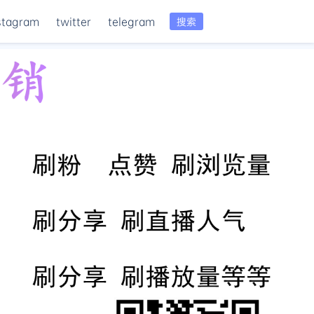
stagram
twitter
telegram
搜索