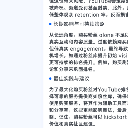
但这也带来风险：YouTube会定
被降权、频道受罚甚至封禁。此外，虚假
低整体观众 retention 率，反而
长期影响与可持续策略
从长远角度，购买粉丝 alone 不
真实互动和内容质量。过度依赖购买
但低真实 engagement，最
机增长，如通过
粉丝库提升初始 vis
更可持续的排名提升。例如，购买刷
论和分享来巩固排名。
最佳实践与建议
为了最大化购买粉丝对YouTube排
择可靠的服务提供商如
粉丝库，确保
使用购买服务，将其作为辅助工具而非主
和分享率，这些更能影响算法。最后
略。记住，购买粉丝可以 kickstart
价值和真实社区建设。