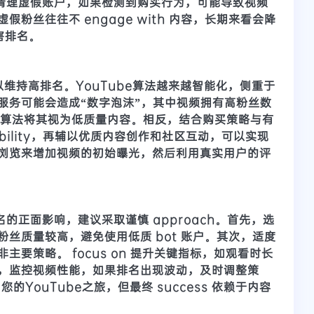
期清理虚假账户，如果检测到购买行为，可能导致视频
粉丝往往不 engage with 内容，长期来看会降
损害排名。
足以维持高排名。YouTube算法越来越智能化，侧重于
服务可能会造成“数字泡沫”，其中视频拥有高粉丝数
终导致算法将其视为低质量内容。相反，结合购买策略与有
ibility，再辅以优质内容创作和社区互动，可以实现
浏览来增加视频的初始曝光，然后利用真实用户的评
名的正面影响，建议采取谨慎 approach。首先，选
粉丝质量较高，避免使用低质 bot 账户。其次，适度
要策略。 focus on 提升关键指标，如观看时长
，监控视频性能，如果排名出现波动，及时调整策
 您的YouTube之旅，但最终 success 依赖于内容