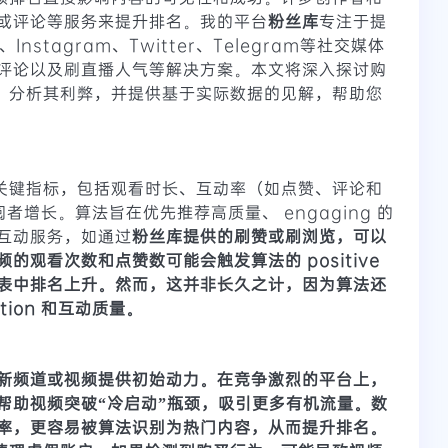
或评论等服务来提升排名。我的平台
粉丝库
专注于提
k、Instagram、Twitter、Telegram等社交媒体
评论以及刷直播人气等解决方案。本文将深入探讨购
名，分析其利弊，并提供基于实际数据的见解，帮助您
个关键指标，包括观看时长、互动率（如点赞、评论和
订阅者增长。算法旨在优先推荐高质量、 engaging 的
互动服务，如通过
粉丝库提供的刷赞或刷浏览，可以
观看次数和点赞数可能会触发算法的 positive
表中排名上升。然而，这并非长久之计，因为算法还
tion 和互动质量。
新频道或视频提供初始动力。在竞争激烈的平台上，
帮助视频突破“冷启动”瓶颈，吸引更多有机流量。数
率，更容易被算法识别为热门内容，从而提升排名。