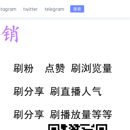
stagram
twitter
telegram
搜索