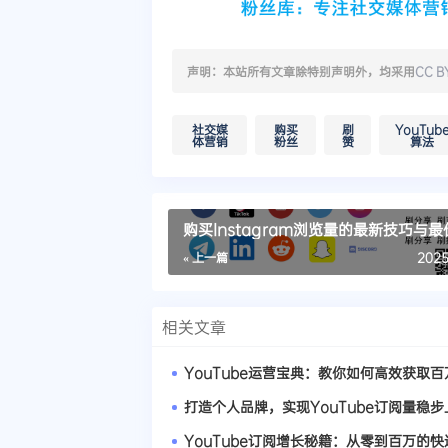
声明：本站所有文章除特别声明外，均采用
CC B
社交媒
购买
刷
YouTub
体营销
粉丝
赞
算法
购买Instagram浏览量的最新技巧与
« 上一篇
2025
相关文章
打造个人品牌，实现YouTube订阅量稳步
YouTube订阅增长秘籍：从零到百万的