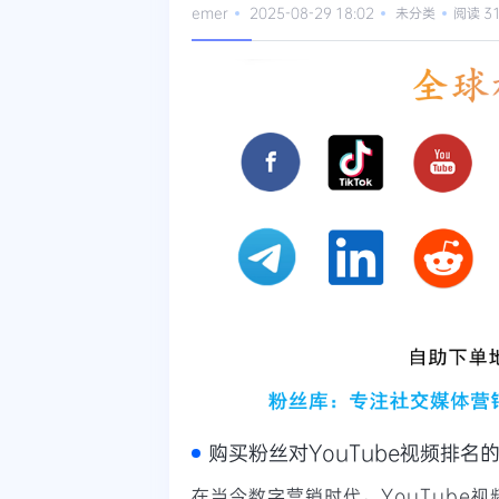
emer
2025-08-29 18:02
未分类
阅读 3
购买粉丝对YouTube视频排名
在当今数字营销时代，YouTube