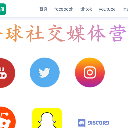
首页
facebook
tiktok
youtube
in
册