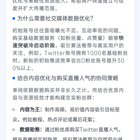
优化与策略性资源投入，帮助用户快速建立可信
度并扩大传播范围。
为什么需要社交媒体数据优化？
初始账号往往面临曝光不足、互动率低的问题。
购买基础数据服务（如粉丝量、点赞量）能够
快
速突破冷启动阶段
，吸引算法推荐与真实用户的
关注。例如，Twitter账号拥有1000名基础粉丝
时，新帖的初始推送效率会比0粉丝账号提升30
0%以上。
结合内容优化与购买直播人气的协同策略
单纯依赖数据购买并非长久之计，而结合优质内
容与资源投放才能构建忠实粉丝群：
内容为王：
制作高频、高价值内容吸引目标受
众，例如教程、热点评论或幕后花絮；
数据助推：
通过粉丝库购买Twitter直播人气，
提升直播间实时热度，吸引算法推荐与自然观众进