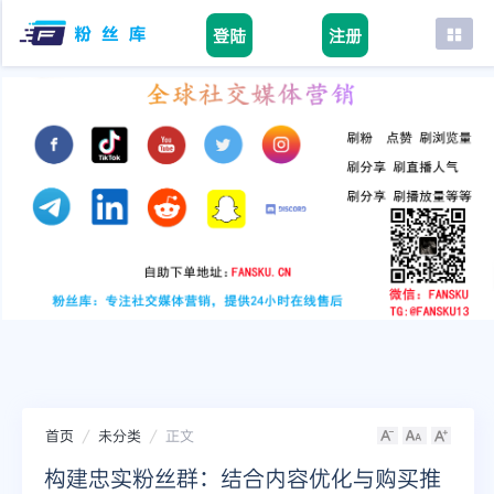
登陆
注册
首页
facebook
tiktok
youtube
instagram
twitter
telegram
首页
未分类
正文
构建忠实粉丝群：结合内容优化与购买推