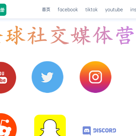
首页
facebook
tiktok
youtube
in
册