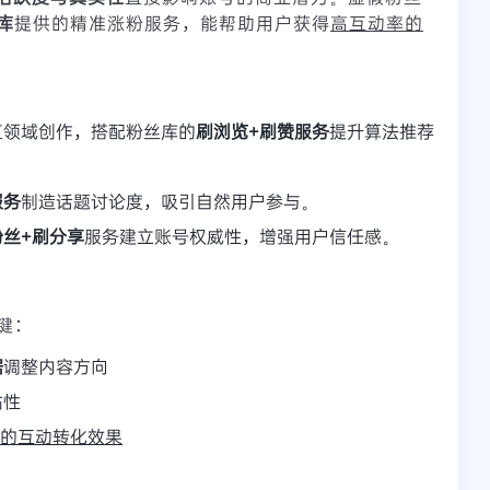
库
提供的精准涨粉服务，能帮助用户获得
高互动率的
直领域创作，搭配粉丝库的
刷浏览+刷赞服务
提升算法推荐
服务
制造话题讨论度，吸引自然用户参与。
粉丝+刷分享
服务建立账号权威性，增强用户信任感。
键：
据
调整内容方向
粘性
的互动转化效果