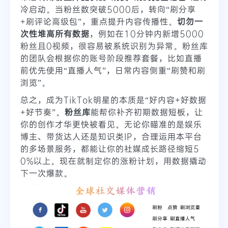
冷启动。当粉丝数突破5000后，转向“刷分享
+刷评论高级包”，重点提升内容传播性。
切勿一
次性堆高所有数据
，例如在10分钟内新增5000
粉丝且0视频，很容易被系统识别为异常。粉丝库
的团队会根据你的账号阶段推荐套餐，比如直播
前优先使用“直播人气”，日常内容侧重“刷赞和刷
浏览”。
总之，成为TikTok明星的本质是“好内容+好数据
+好节奏”。
粉丝库
能帮你补齐初期数据短板，让
你的创作才华更快被看见。无论你瞄准的是娱乐
博主、带货达人还是知识类IP，合理运用本平台
的多场景服务，都能让你的社媒成长路径缩短5
0%以上。现在就制定你的涨粉计划，用数据撬动
下一次爆款。