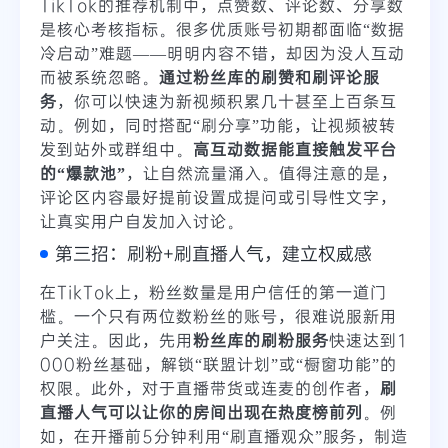
TikTok的推荐机制中，点赞数、评论数、分享数
是核心考核指标。很多优质账号初期都面临“数据
冷启动”难题——明明内容不错，却因为没人互动
而被系统忽略。
通过粉丝库的刷赞和刷评论服
务
，你可以快速为新视频积累几十甚至上百条互
动。例如，同时搭配“刷分享”功能，让视频被转
发到站外或群组中。
高互动数据能直接触发平台
的“爆款池”
，让自然流量涌入。值得注意的是，
评论区内容最好提前设置成提问或引导性文字，
让真实用户自发加入讨论。
第三招：刷粉+刷直播人气，建立权威感
在TikTok上，粉丝数量是用户信任的第一道门
槛。一个只有两位数粉丝的账号，很难说服新用
户关注。因此，先用
粉丝库的刷粉服务
快速达到1
000粉丝基础，解锁“联盟计划”或“橱窗功能”的
权限。此外，对于直播带货或连麦的创作者，
刷
直播人气可以让你的房间出现在热度榜前列
。例
如，在开播前5分钟利用“刷直播观众”服务，制造