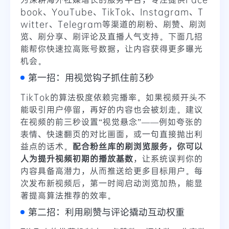
book、YouTube、TikTok、Instagram、T
witter、Telegram等渠道的刷粉、刷赞、刷浏
览、刷分享、刷评论及直播人气支持。下面几招
能帮你快速拉高账号数据，让内容获得更多曝光
机会。
第一招：用视觉钩子抓住前3秒
TikTok的算法极度依赖完播率。如果视频开头不
能吸引用户停留，再好的内容也会被划走。建议
在视频的前三秒设置“视觉悬念”——例如夸张的
表情、快速翻页的对比画面，或一句直接抛出利
益点的话术。
配合粉丝库的刷浏览服务，你可以
人为提升视频初期的播放基数
，让系统误判你的
内容具备高潜力，从而推送给更多目标用户。每
次发布新视频后，第一时间启动浏览加热，能显
著提高算法推荐的效率。
第二招：利用刷赞与评论撬动互动权重