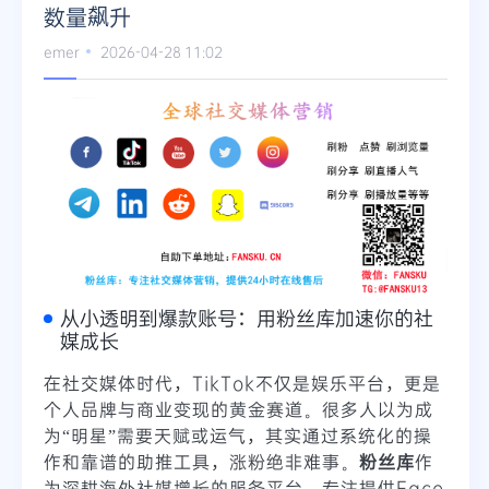
数量飙升
emer
2026-04-28 11:02
从小透明到爆款账号：用粉丝库加速你的社
媒成长
在社交媒体时代，TikTok不仅是娱乐平台，更是
个人品牌与商业变现的黄金赛道。很多人以为成
为“明星”需要天赋或运气，其实通过系统化的操
作和靠谱的助推工具，涨粉绝非难事。
粉丝库
作
为深耕海外社媒增长的服务平台，专注提供Face