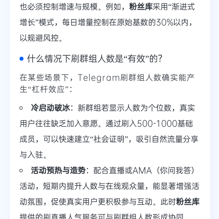
也必须控制增速与规模。例如，
粉丝库
采用“渐进式
增长”模式，每日增量控制在原始基数的30%以内，
以规避风控。
什么情况下刷群组人数是“有效”的？
在某些场景下，Telegram刷群组人数确实能产
生“杠杆效应”：
冷启动破冰
：新群组若显示人数为个位数，真实
用户往往缺乏加入意愿。通过刷入500-1000基础
成员，可以快速建立“社会证明”，吸引自然流量分享
与入驻。
活动预热与造势
：配合直播或AMA（你问我答）
活动，短期内提升人数与在线观众量，能显著增强活
动氛围，促使真实用户更积极参与互动。此时
粉丝库
提供的刷直播人气服务可与刷群组人数形成协同。