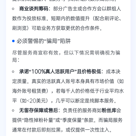
商业谈判筹码
：部分广告主或合作方会以群组人
数作为投放标准。短期内的数值提升（配合刷评论、
刷浏览）可助业务方获取更优的合作条件。
必须警惕的“骗局”陷阱
尽管服务商宣称有效，但以下情况需明确视为骗
局：
承诺“100%真人活跃用户”且价格极低
：成本决
定质量。真实的活跃真人账号本身具有市场价值（如
海外账号租赁费），若每千人的价格低于行业平均水
平（如<20美元），几乎可以断定是纯脚本服务。
无留存保障或售后
：负责任的服务商如
粉丝库
会
提供“隐性掉粉补量”或“季度保量”条款。而骗局服务
通常在付款后即刻拉黑，或仅提供一次性注入。