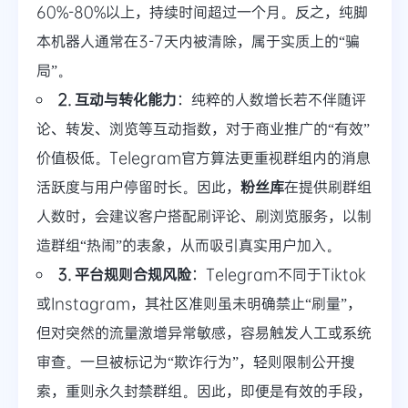
60%-80%以上，持续时间超过一个月。反之，纯脚
本机器人通常在3-7天内被清除，属于实质上的“骗
局”。
2. 互动与转化能力
：纯粹的人数增长若不伴随评
论、转发、浏览等互动指数，对于商业推广的“有效”
价值极低。Telegram官方算法更重视群组内的消息
活跃度与用户停留时长。因此，
粉丝库
在提供刷群组
人数时，会建议客户搭配刷评论、刷浏览服务，以制
造群组“热闹”的表象，从而吸引真实用户加入。
3. 平台规则合规风险
：Telegram不同于Tiktok
或Instagram，其社区准则虽未明确禁止“刷量”，
但对突然的流量激增异常敏感，容易触发人工或系统
审查。一旦被标记为“欺诈行为”，轻则限制公开搜
索，重则永久封禁群组。因此，即便是有效的手段，