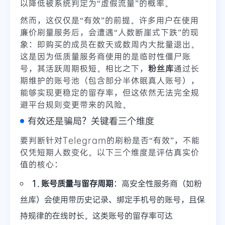
以降低被系统判定为“虚假流量”的概率。
然而，这仅仅是“有效”的前提。许多用户在使用
廉价刷量服务后，会遭遇“人数断崖式下跌”的现
象：即购买的成员在数天或数周内大批量退出。
这是因为低质量服务商使用的是临时性僵尸账
号，其活跃周期极短。相比之下，
粉丝库
通过长
期维护的账号池（包含部分半休眠真人账号），
能够实现更稳定的留存率，但这依然无法完全规
避平台规则变更带来的风险。
有效还是骗局？关键看三个维度
要判断针对Telegram的刷粉是否“有效”，不能
仅凭短期人数变化。以下三个维度是评估真实价
值的核心：
1. 账号质量与留存周期
：高安全性服务商（如粉
丝库）会使用带历史记录、绑定手机号的账号，且保
持规律的在线时长。这类账号的留存率可达