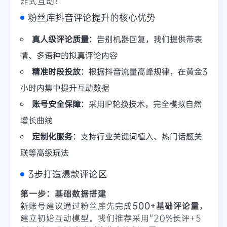
炸式互动！
粉丝库抖音评论提升的核心优势
真人级评论质量
：告别机器回复，我们提供带表
情、多语种的拟真评论内容
精准时段投放
：根据抖音流量高峰规律，在黄金3
小时内集中提升互动数据
账号安全保障
：采用IP轮换技术，完全模拟自然
增长曲线
定制化服务
：支持行业关键词植入、热门话题关
联等高级玩法
3步打造爆款评论区
第一步：基础数据搭建
新账号建议通过粉丝库先完成
500+基础评论量
，
建立初始互动模型。我们推荐采用"20%长评+5