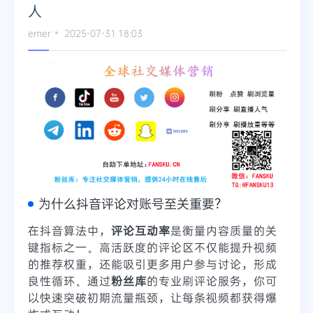
人
emer
2025-07-31 18:03
为什么抖音评论对账号至关重要？
在抖音算法中，
评论互动率
是衡量内容质量的关
键指标之一。高活跃度的评论区不仅能提升视频
的推荐权重，还能吸引更多用户参与讨论，形成
良性循环。通过
粉丝库
的专业刷评论服务，你可
以快速突破初期流量瓶颈，让每条视频都获得爆