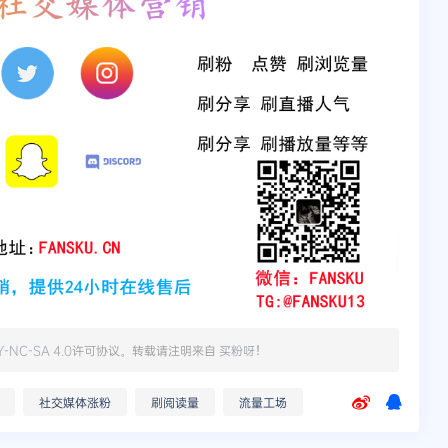
Y-NC-SA 4.0
许可协议。转载请注明来自
买粉呀
！
社交媒体涨粉
刷阅读量
流量工场