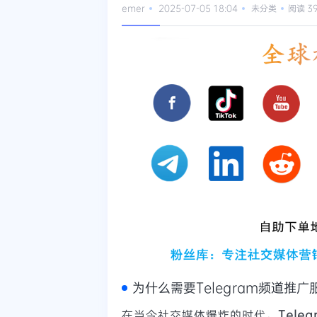
emer
2025-07-05 18:04
未分类
阅读 3
为什么需要Telegram频道推广
在当今社交媒体爆炸的时代，
Tele