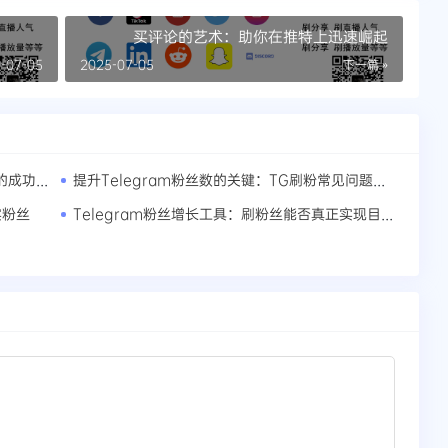
买评论的艺术：助你在推特上迅速崛起
-07-05
2025-07-05
下一篇 »
TG频道粉丝增长的最佳实战案例，开启你的成功之路
提升Telegram粉丝数的关键：TG刷粉常见问题详解
Telegram粉丝增长工具：刷粉丝能否真正实现目标？
实粉丝