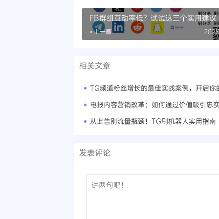
FB群组互动率低？试试这三个实用建议
« 上一篇
2025
相关文章
电报内容营销改革：如何通过价值吸引忠
从此告别流量瓶颈！TG刷机器人实用指南
发表评论