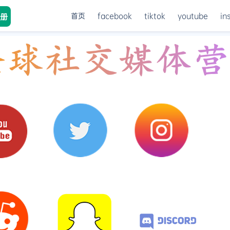
首页
facebook
tiktok
youtube
in
册