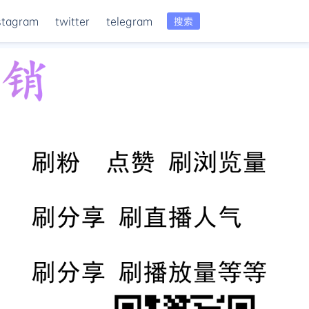
stagram
twitter
telegram
搜索