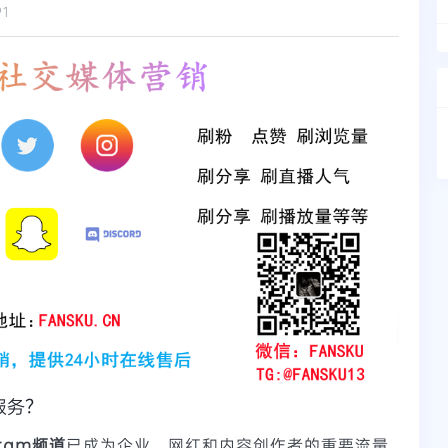
91
服务？
gram频道
已成为企业、网红和内容创作者的重要流量