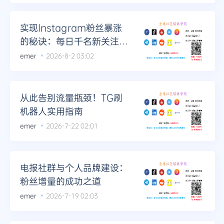
实现Instagram粉丝暴涨
的秘诀：每日千名新关注
者！
emer
2026-8-2 03:02
从此告别流量瓶颈！TG刷
机器人实用指南
emer
2026-7-22 02:01
电报社群与个人品牌建设：
粉丝增量的成功之道
emer
2026-7-19 02:03