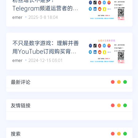
Telegram频道运营者的实
战手册
emer
2025-3-8 18:04
不只是数字游戏：理解并善
用YouTube订阅购买背后
的价值
emer
2024-12-15 03:01
最新评论
友情链接
搜索