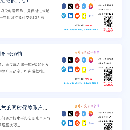
丝，避免被封号？
丝并避免封号风险。提供渐进式增
号实现可持续社交影响力提
告别封号烦恼
服务，通过真人账号库+智能分发
速提升互动率，打造爆款推
YouTube买粉攻略：如何在增加人气的同时保障账户安全
解如何通过技术手段实现账号人气
营技巧...