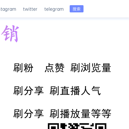
stagram
twitter
telegram
搜索