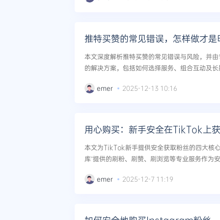
推特买赞的常见错误，怎样做才是
本文深度解析推特买赞的常见错误与风险，并由
的解决方案，包括如何选择服务、组合互动及长期内
上明智提升互动数据。...
emer
2025-12-13 10:16
用心购买：新手安全在TikTok上
本文为TikTok新手提供安全获取粉丝的四大核
库’提供的刷粉、刷赞、刷浏览等专业服务作为
快速突破冷启动，实现可持续增长。...
emer
2025-12-7 11:19