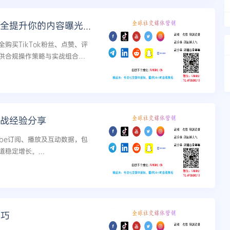
揭秘Instagram点赞购买：如何安全提升你的内容曝光率
购买TikTok粉丝、点赞、评
供合规操作策略与实战组合方
实战经验分享
ube订阅、播放及互动数据，包
稳定增长。...
技巧