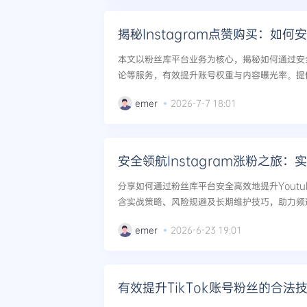
本文以粉丝库平台业务为核心，揭秘如何通过安全
论等服务，有效提升账号权重与内容曝光率。提
案，避免封号风险。...
emer
2026-7-7 18:01
安全领航Instagram涨粉之旅：
分享如何通过粉丝库平台安全高效地提升Yout
含实战策略、风险规避及长期维护技巧，助力频道
emer
2026-6-23 19:01
有效提升TikTok账号粉丝的合法