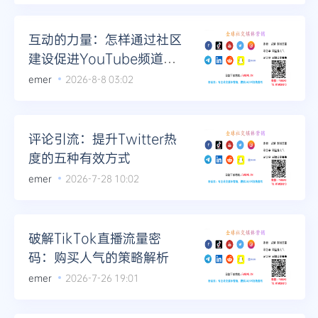
互动的力量：怎样通过社区
建设促进YouTube频道成
长至百万级
emer
2026-8-8 03:02
评论引流：提升Twitter热
度的五种有效方式
emer
2026-7-28 10:02
破解TikTok直播流量密
码：购买人气的策略解析
emer
2026-7-26 19:01