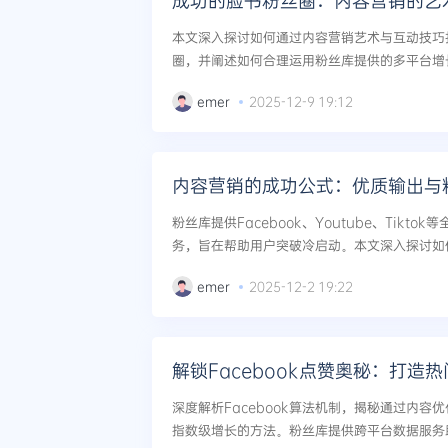
成功的脸书粉丝圈：内容营销的艺
本文深入探讨如何通过内容营销艺术与互动技巧打造
圈，并阐述如何合理运用粉丝库提供的多平台增
的快速启动与可持续发展。...
emer
2025-12-9 19:12
内容营销的成功公式：优质输出与
粉丝库提供Facebook、Youtube、Tikt
务，旨在帮助用户突破冷启动。本文深入探讨如
回馈’的内容营销公式结合，实现社交媒体账号的
emer
2025-12-2 19:22
解锁Facebook点赞奥秘：打造
深度解析Facebook算法机制，揭秘通过内容
指数级增长的方法。粉丝库提供跨平台数据服务助