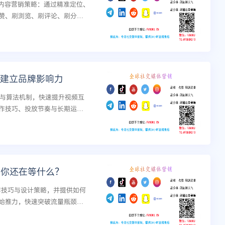
m内容营销策略：通过精准定位、
赞、刷浏览、刷评论、刷分
流量与转化的双向增长。...
m上建立品牌影响力
应与算法机制，快速提升视频互
作技巧、投放节奏与长期运营
，你还在等什么？
创作技巧与设计策略，并提供如何
始推力，快速突破流量瓶颈，