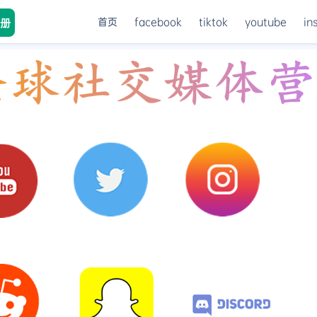
首页
facebook
tiktok
youtube
in
册