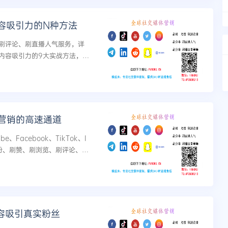
容吸引力的N种方法
刷评论、刷直播人气服务，详
等渠道内容吸引力的9大实战方法，包
动等SEO优化策略，快速提升
容营销的高速通道
Facebook、TikTok、I
平台的刷粉、刷赞、刷浏览、刷评论、刷
内容营销高速通道，...
内容吸引真实粉丝