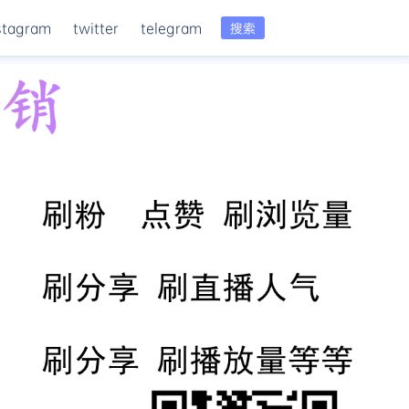
stagram
twitter
telegram
搜索