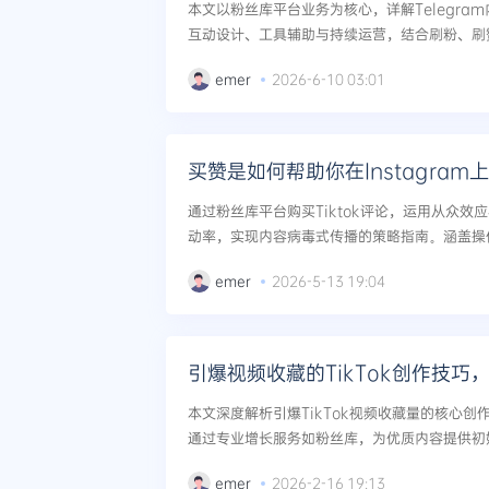
本文以粉丝库平台业务为核心，详解Telegra
互动设计、工具辅助与持续运营，结合刷粉、刷
享、刷直播人气服务，吸引并留存真实粉丝，实现
emer
2026-6-10 03:01
买赞是如何帮助你在Instagra
通过粉丝库平台购买Tiktok评论，运用从众效
动率，实现内容病毒式传播的策略指南。涵盖操
建议。...
emer
2026-5-13 19:04
引爆视频收藏的TikTok创作技巧
本文深度解析引爆TikTok视频收藏量的核心
通过专业增长服务如粉丝库，为优质内容提供初
实现收藏与曝光的双重暴涨。...
emer
2026-2-16 19:13