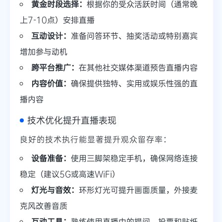
黄金时段选择：
根据你的受众活跃时间（通常晚
上7-10点）安排直播
互动设计：
准备问答环节、抽奖活动或特别嘉宾
增加参与动机
跨平台推广：
在其他社交媒体渠道预告直播内容
内容价值：
确保提供独特、实用或娱乐性强的直
播内容
技术优化提升直播表现
良好的技术执行能显著提升观众留存率：
设备准备：
使用三脚架稳定手机，确保网络连接
稳定（建议5G或高速WiFi）
灯光与音效：
环形灯光可提升画面质量，外接麦
克风改善音质
互动工具：
熟练使用直播中的提问、投票和贴纸